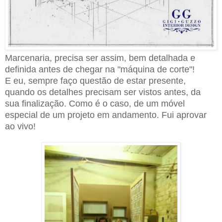
Marcenaria, precisa ser assim, bem detalhada e
definida antes de chegar na "m
á
quina de corte"!
E eu, sempre faço questão
de
estar presente,
quando os detalhes precisam ser vistos antes, da
sua finalização.
Como é o caso, de um móvel
especial de um projeto em andamento
. F
ui aprovar
ao vivo!