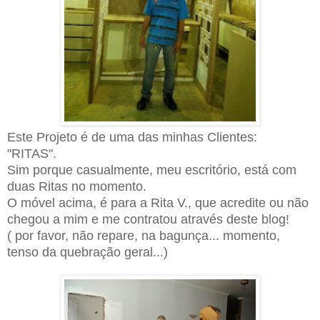
E
ste Projeto é de uma das minhas Clientes:
"RITAS"
.
S
im porque casualmente, meu escritório, está com
duas Ritas no momento.
O móvel acima, é para a Rita V., que acredite ou não
chegou a mim e me contratou através deste blog!
( por favor, não repare, na bagunça...
m
omento,
tenso da quebração geral...)