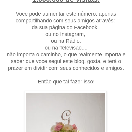
Voce pode aumentar este número, apenas
compartilhando com seus amigos
através
:
d
a sua página do Facebook,
ou no Instagram,
ou
na
R
ádio,
ou na Televisão....
não importa o caminho, o que realmente importa e
saber que voce segui este blog, gosta, e terá o
prazer em divid
ir
com seus conhecidos e amigos.
Então que tal fazer isso!