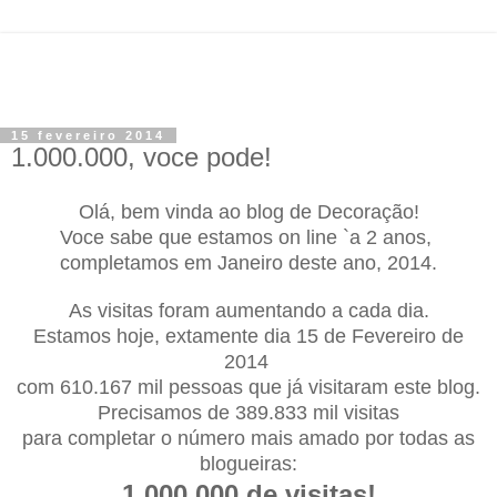
15 fevereiro 2014
1.000.000, voce pode!
Olá, bem vinda ao blog de Decoração!
Voce sabe que estamos on line `a 2 anos,
completamos em Janeiro deste ano, 2014.
As visitas foram aumentando a cada dia.
Estamos hoje, extamente dia 15 de Fevereiro de
2014
com 6
10.167 mil pessoas que j
á visitaram este blog.
P
recisamos de 389.833 mil visitas
para completar o número mais amado por todas as
blogueiras:
1.000.000 de vis
itas!