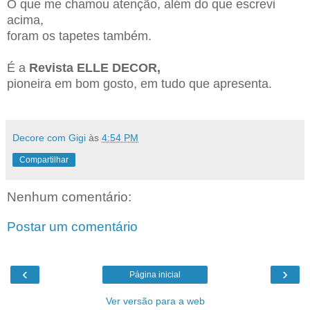
O que me chamou atenção, além do que escrevi
acima,
foram os tapetes também.
É a
Revista ELLE DECOR,
pioneira em bom gosto, em tudo que apresenta.
Decore com Gigi
às
4:54 PM
Compartilhar
Nenhum comentário:
Postar um comentário
‹
›
Página inicial
Ver versão para a web