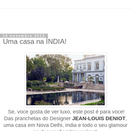
15 novembro 2013
Uma casa na ÍNDIA!
Se, voce gosta de ver luxo, este post é para voce!
Das pranchetas do Designer
JEAN-LOUIS DENIOT
,
uma casa em Nova Del
h
i, India e todo o seu glamour