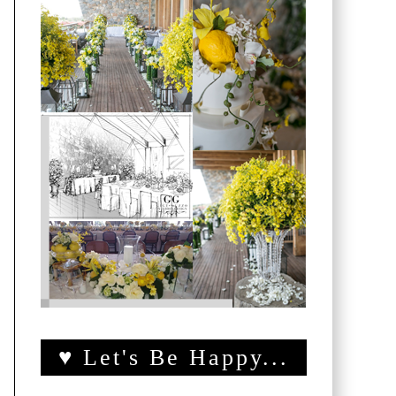
♥ Let's Be Happy...