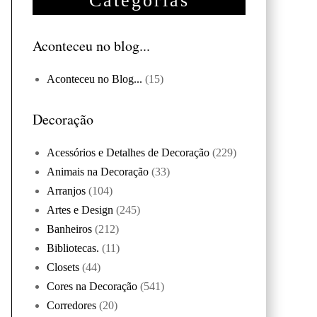
Categorias
Aconteceu no blog...
Aconteceu no Blog...
(15)
Decoração
Acessórios e Detalhes de Decoração
(229)
Animais na Decoração
(33)
Arranjos
(104)
Artes e Design
(245)
Banheiros
(212)
Bibliotecas.
(11)
Closets
(44)
Cores na Decoração
(541)
Corredores
(20)