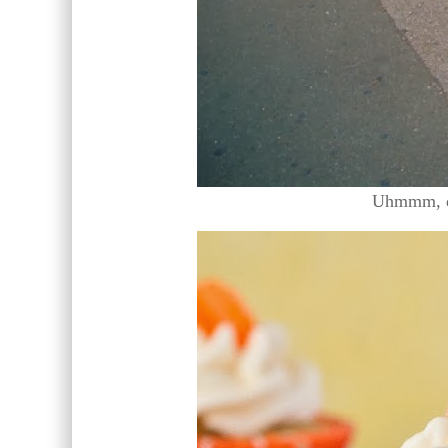
Uhmmm, de