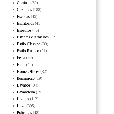
Cortinas
(69)
Cozinhas
(188)
Escadas
(45)
Escritórios
(41)
Espelhos
(46)
Estantes e Armários
(121)
Estilo Clássico
(39)
Estilo Rústico
(21)
Festa
(39)
Halls
(44)
Home Offices
(32)
Iluminação
(19)
Lavabos
(34)
Lavanderia
(19)
Livings
(112)
Luxo
(395)
Poltronas
(48)