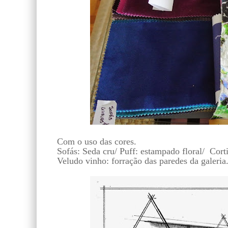
C
om o uso das cores.
Sofás: Seda cru/ Puff: estampado floral/ Corti
Veludo vinho: forração das paredes da galeria