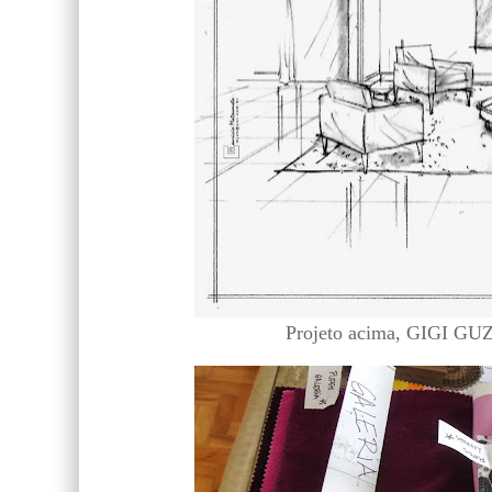
Projeto acima, GIGI GUZZ