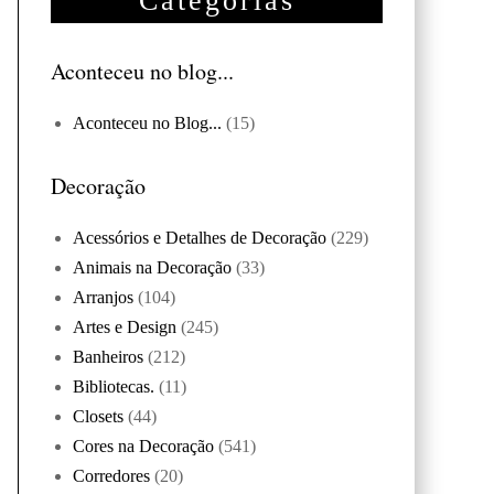
Categorias
Aconteceu no blog...
Aconteceu no Blog...
(15)
Decoração
Acessórios e Detalhes de Decoração
(229)
Animais na Decoração
(33)
Arranjos
(104)
Artes e Design
(245)
Banheiros
(212)
Bibliotecas.
(11)
Closets
(44)
Cores na Decoração
(541)
Corredores
(20)