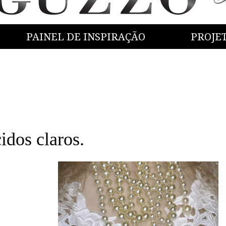
PAINEL DE INSPIRAÇÃO
PROJE
dos claros.