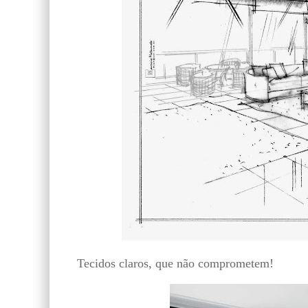
T
ecidos claros, que não comprometem!