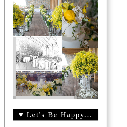
♥ Let's Be Happy...