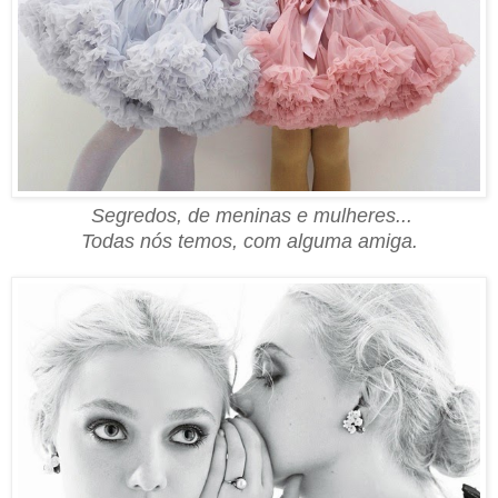
Segr
ed
os, de meninas e mulheres...
Todas nós temos, com alguma amiga.