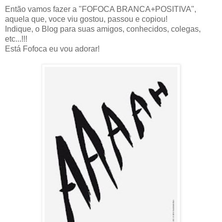
Então vamos fazer a "FOFOCA BRANCA+POSITIVA",
aquela que, voce viu gostou, passou e copiou!
Indique, o Blog para suas amigos, conhecidos, colegas,
etc...!!!
Está Fofoca eu vou adorar!