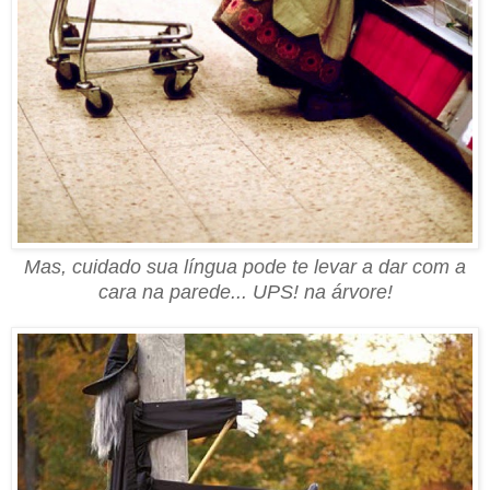
Mas, cuidado sua l
íngua
pode te levar a dar com a
cara na parede... UPS! na árvore!