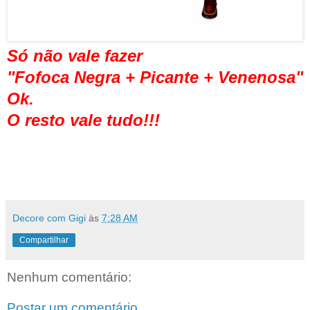
Só não vale fazer
"Fofoca Negra + Picante + Venenosa"
Ok.
O resto vale tudo!!!
Decore com Gigi
às
7:28 AM
Compartilhar
Nenhum comentário:
Postar um comentário