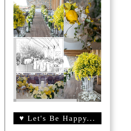
♥ Let's Be Happy...