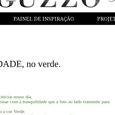
PAINEL DE INSPIRAÇÃO
PROJE
DE, no verde.
iniciar nosso dia,
minar com a tranquilidade que a foto ao lado transmite para
m a cor Verde.