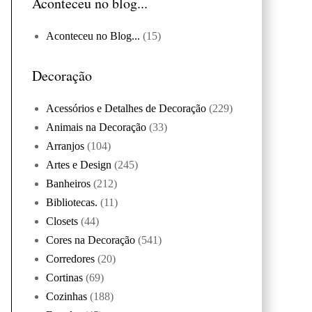
Aconteceu no blog...
Aconteceu no Blog...
(15)
Decoração
Acessórios e Detalhes de Decoração
(229)
Animais na Decoração
(33)
Arranjos
(104)
Artes e Design
(245)
Banheiros
(212)
Bibliotecas.
(11)
Closets
(44)
Cores na Decoração
(541)
Corredores
(20)
Cortinas
(69)
Cozinhas
(188)