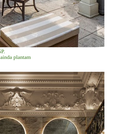
SP.
m ainda plantam