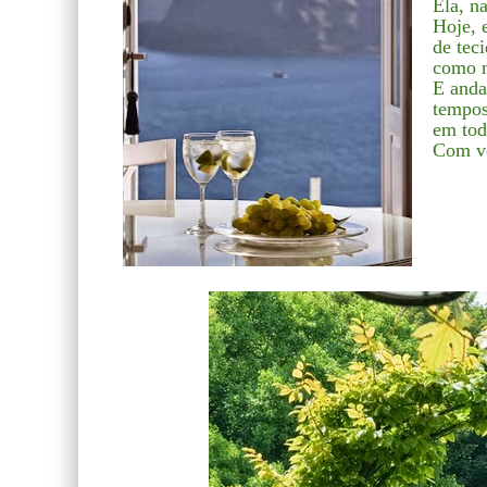
Ela, na
Hoje, 
de tec
como 
E anda
tempos
em tod
Com v