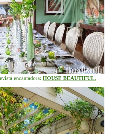
revista encantadora:
HOUSE BEAUTIFUL.