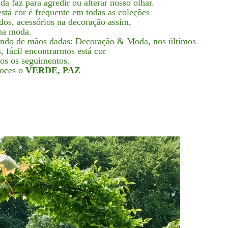
da faz para agredir ou alterar nosso olhar.
está cor é frequente em todas as coleções
idos, acessórios na decoração assim,
na moda.
ndo de mãos dadas: Decoração & Moda, nos últimos
, fácil encontrarmos está cor
os os seguimentos.
oces o
VERDE, PAZ