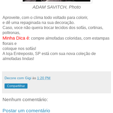
ADAM SAVITCH, Photo
Aproveite, com o clima todo voltado para colorir,
e dê uma repaginada na sua decoração.
Caso, voce não queira trocar tecidos dos sofás, cortinas,
poltronas,
Minha Dica é
: compre almofadas coloridas, com estampas
florais e
coloque nos sofás!
A loja Entreposto, SP está com sua nova coleção de
almofadas lindas!
Decore com Gigi
às
1:20 PM
Compartilhar
Nenhum comentário:
Postar um comentário