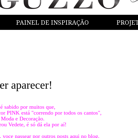
PAINEL DE INSPIRAÇÃO
PROJE
er aparecer!
 é sabido por muitos que,
cor PINK está "correndo por todos os cantos",
 Moda e Decoração.
rou Vedete, é só dá ela por aí!
, voce passear por outros posts aqui no blog,