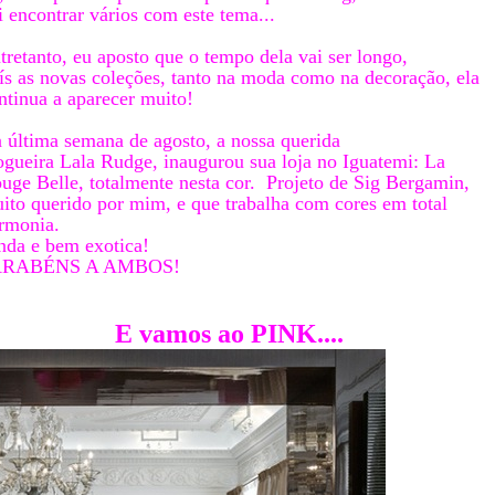
i encontrar vários com este tema...
tretanto, eu aposto que o tempo dela vai ser longo,
ís as novas coleções, tanto na moda como na decoração, ela
ntinua a aparecer muito!
 última semana de agosto, a nossa querida
ogueira Lala Rudge, inaugurou sua loja no Iguatemi: La
uge Belle, totalmente nesta cor. Projeto de Sig Bergamin,
ito querido por mim, e que trabalha com cores em total
rmonia.
nda e bem exotica!
ARABÉNS A AMBOS!
E vamos ao PINK....