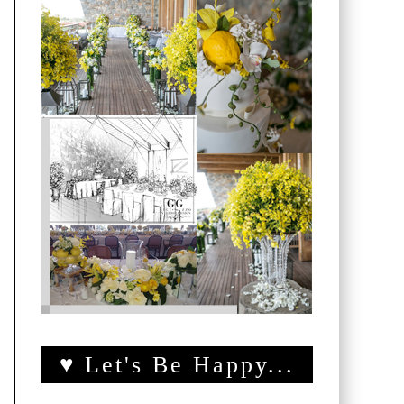
♥ Let's Be Happy...