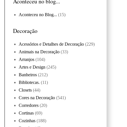
Aconteceu no blog...
Aconteceu no Blog...
(15)
Decoração
Acessórios e Detalhes de Decoração
(229)
Animais na Decoração
(33)
Arranjos
(104)
Artes e Design
(245)
Banheiros
(212)
Bibliotecas.
(11)
Closets
(44)
Cores na Decoração
(541)
Corredores
(20)
Cortinas
(69)
Cozinhas
(188)