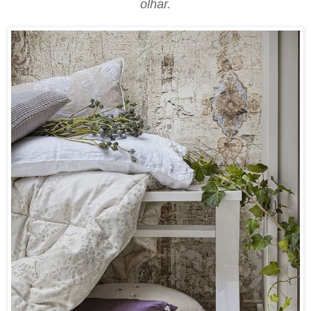
olhar.