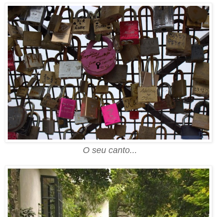
O seu canto...