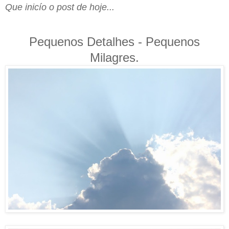
Que inicío o post de hoje...
Pequenos Detalhes - Pequenos
Milagres.