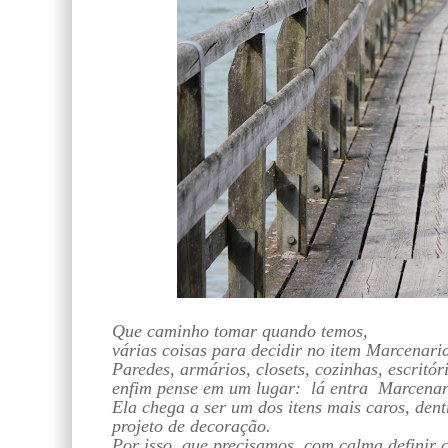
Que caminho tomar quando temos,
várias coisas para decidir no item Marcenari
Paredes, armários, closets, cozinhas, escritór
enfim pense em um lugar: lá entra Marcenar
Ela chega a ser um dos itens mais caros, den
projeto de decoração.
Por isso, que precisamos, com calma definir 