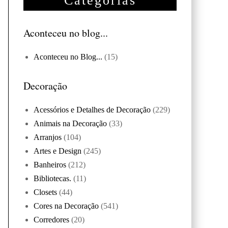
Categorias
Aconteceu no blog...
Aconteceu no Blog...
(15)
Decoração
Acessórios e Detalhes de Decoração
(229)
Animais na Decoração
(33)
Arranjos
(104)
Artes e Design
(245)
Banheiros
(212)
Bibliotecas.
(11)
Closets
(44)
Cores na Decoração
(541)
Corredores
(20)