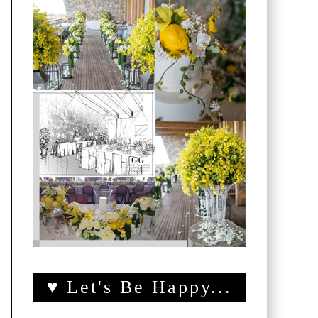
♥ Let's Be Happy...