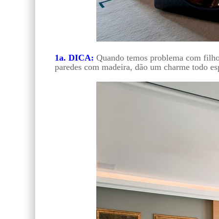
1a. DICA:
Quando temos problema com filhos, 
paredes com madeira, dão um charme todo esp