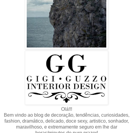
Olá!!!
Bem vindo ao blog de decoração, tendências, curiosidades,
fashion, dramático, delicado, doce sexy, artistico, sonhador,
maravilhoso, e extremamente seguro em lhe dar
horas/minutos de puro prazer!