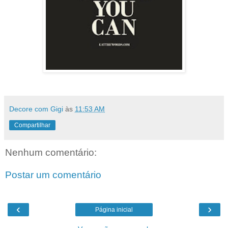
Decore com Gigi
às
11:53 AM
Compartilhar
Nenhum comentário:
Postar um comentário
‹
›
Página inicial