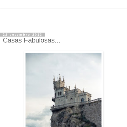
22 setembro 2013
Casas Fabulosas...