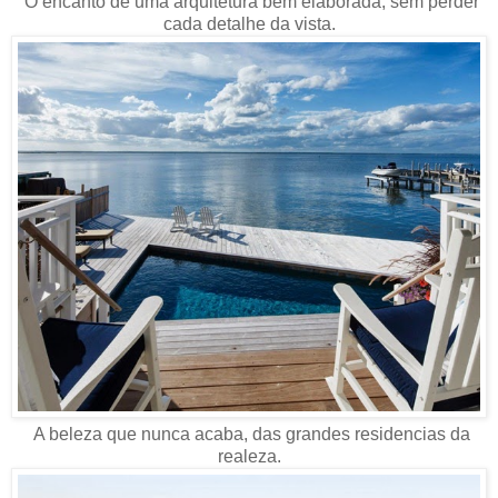
O encanto de uma arquitetura bem elaborada, sem perder
cada detalhe da vista.
A beleza que nunca acaba, das grandes residencias da
realeza.