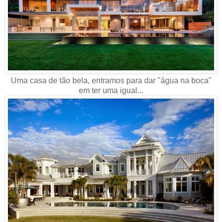
Uma casa de tão bela, entramos para dar "água na boca"
em ter uma igual...