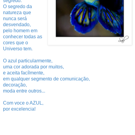
segredo.
O segredo da
natureza que
nunca será
desvendado,
pelo homem em
conhecer todas as
cores que o
Universo tem.
O azul particularmente,
uma cor adorada por muitos,
e aceita facílmente,
em qualquer segmento de comunicação,
decoração,
moda entre outros...
Com voce o AZUL,
por excelencia!