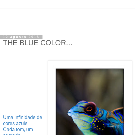
12 agosto 2013
THE BLUE COLOR...
Uma infinidade de
cores azuis.
Cada tom, um