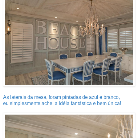
As laterais da mesa, foram pintadas de azul e branco,
eu simplesmente achei a idéia fantástica e bem única!