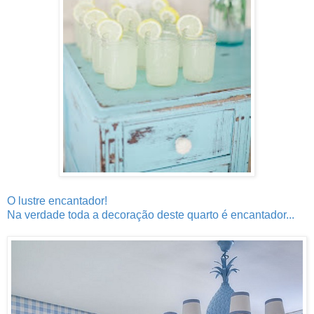
O lustre encantador!
Na verdade toda a decoração deste quarto é encantador...