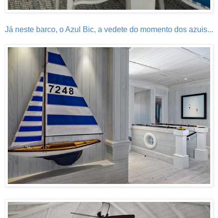
Já neste barco, o Azul Bic, a vedete do momento dos azuis...