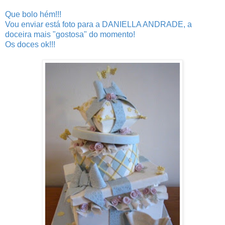
Que bolo hém!!!
Vou enviar está foto para a DANIELLA ANDRADE, a
doceira mais "gostosa" do momento!
Os doces ok!!!