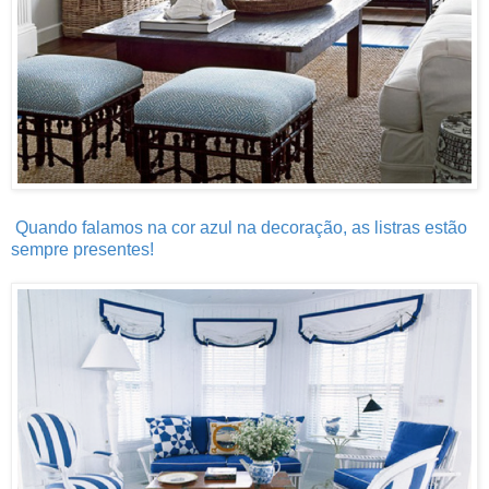
Quando falamos na cor azul na decoração, as listras estão
sempre presentes!