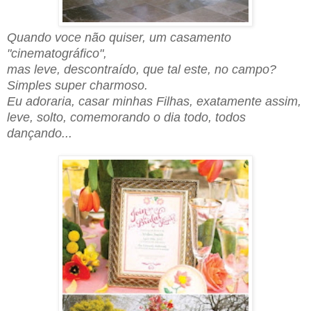
Quando voce não quiser, um casamento
"cinematográfico",
mas leve, descontraído, que tal este, no campo?
S
imples super charmoso
.
Eu adoraria, casar minhas Filhas, exatamente assim,
leve, solto, comemorando o dia todo, todos
dançando...