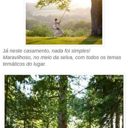
J
á neste casamento, nada foi simples!
Maravilhoso, no meio da selv
a
, com todos os temas
temáticos do lugar.