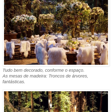
Tudo bem decorado, conforme o espaço.
As mesas de madeira: Troncos de árvores,
fantásticas.