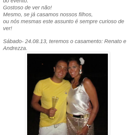
do evento.
Gostoso de ver não
!
Mesmo, se já casamos nossos filhos,
ou nós mesmas este assunto é sempre curioso de
ver!
Sábado- 24.08.13, te
remos
o casament
o:
Renato
e
Andrezza.