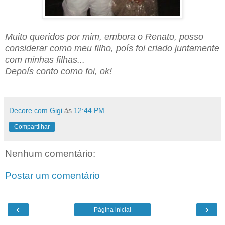
Muito queridos por mim, embora o Renato, posso
considerar como meu filho,
poís
foi criado juntamente
com minhas filhas...
Depoís conto como foi, ok!
Decore com Gigi
às
12:44 PM
Compartilhar
Nenhum comentário:
Postar um comentário
‹
›
Página inicial