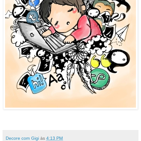
Decore com Gigi
às
4:13 PM