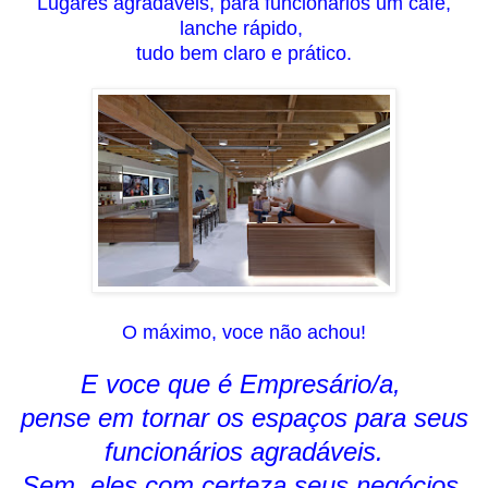
Lugares agradáveis, para funcionários um café,
lanche rápido,
tudo bem claro e prático.
O máximo, voce não achou!
E voce que é Empresário/a,
pense em tornar os espaços para seus
funcionários agradáveis.
Sem, eles com certeza seus negócios