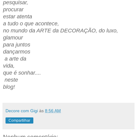
pesquisar,
procurar
estar atenta
a tudo o que acontece,
no mundo da ARTE da DECORAÇÃO, do luxo,
glamour
para juntos
dançarmos
a arte da
vida,
que é sonhar....
neste
blog!
Decore com Gigi
às
8:56 AM
Compartilhar
Nenhum comentário: