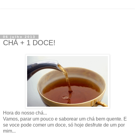
06 julho 2013
CHÁ + 1 DOCE!
Hora do nosso chá...
Vamos, parar um pouco e saborear um chá bem quente. E
se voce pode comer um doce, só hoje desfrute de um por
mim...