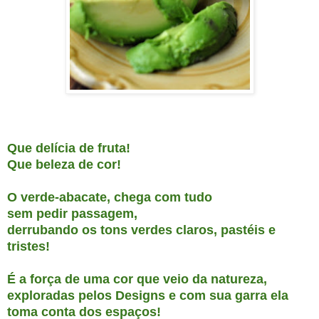
Que delícia de fruta!
Que beleza de cor!
O verde-abacate, chega com tudo
sem pedir passagem,
derrubando os tons verdes claros, pastéis e
tristes!
É a força de uma cor
que veio da natureza,
e
xploradas pelos Designs e com sua garra ela
toma conta dos espaços!