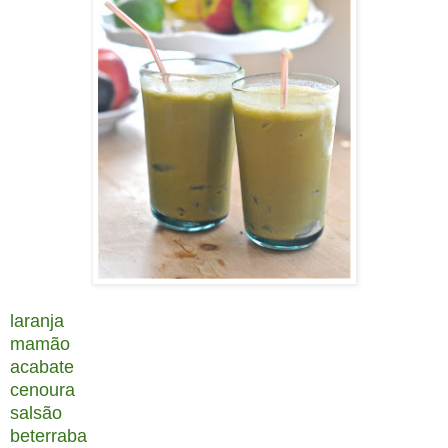
laranja
mamão
acabate
cenoura
salsão
beterraba