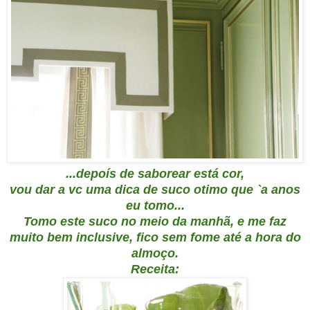
...depoís de saborear está cor,
vou dar a vc uma dica de suco otim
o
que `a anos
eu tomo...
Tomo este suco no meio da manhã, e me faz
muito bem inclusive, fico sem fome até a hora do
almoço.
Receita: