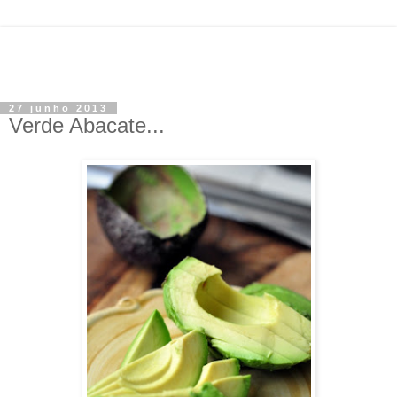
27 junho 2013
Verde Abacate...