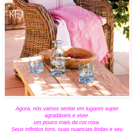
Agora, nós vamos sentar em lugares super
agradáveis e viver
um pouco mais da cor rosa.
Seus infinitos tons, suas nuancias lindas e seu