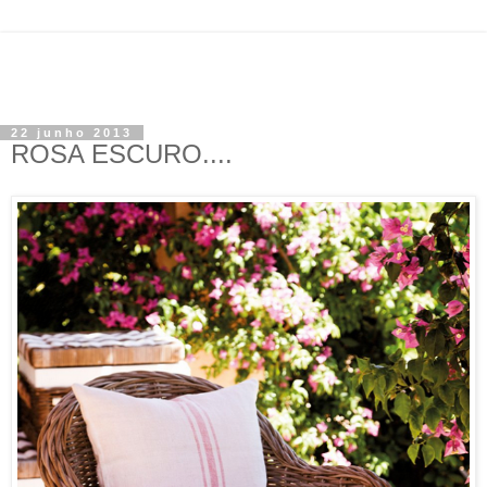
22 junho 2013
ROSA ESCURO....