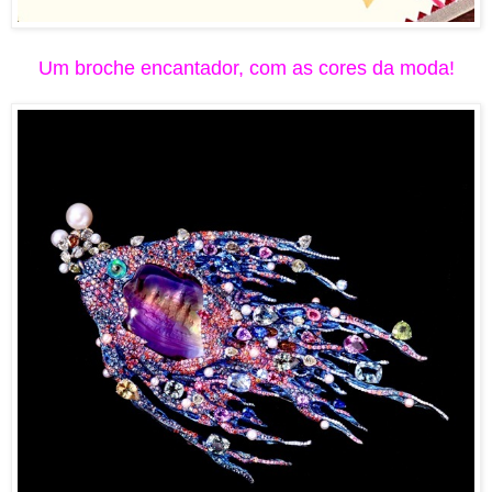
Um broche encantador, com as cores da moda!