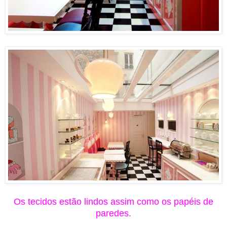
Os tecidos estão lindos assim como os papéis de
paredes.