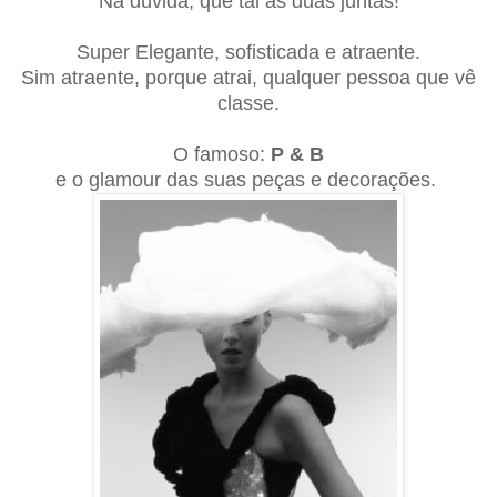
Na dúvida, que tal as duas ju
nta
s!
Super Elegante, sofisticada e atraente.
Sim atraente, porque atrai, qualquer pessoa que vê
classe.
O famoso:
P & B
e o glamour das suas peças e decorações.