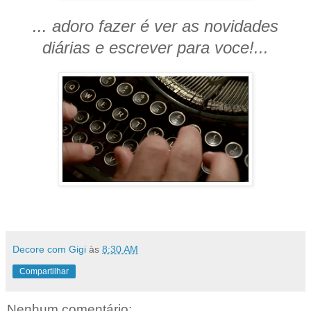
... adoro fazer é ver as novidades
diárias e escrever para voce!...
Decore com Gigi
às
8:30 AM
Compartilhar
Nenhum comentário: