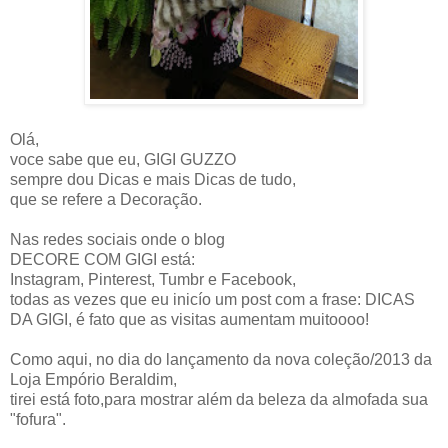
Olá,
voce sabe que eu, GIGI GUZZO
sempre dou Dicas e mais Dicas de tudo,
que se refere a Decoração.
Nas redes sociais onde o blog
DECORE COM GIGI está:
Instagram, Pinterest, Tumbr e Facebook,
todas as vezes que eu inicío um post com a frase: DICAS
DA GIGI, é fato que as visitas aumentam muitoooo!
Como aqui, no dia do lançamento da nova coleção/2013 da
Loja Empório Beraldim,
tirei está foto,para mostrar além da beleza da almofada sua
"fofura".