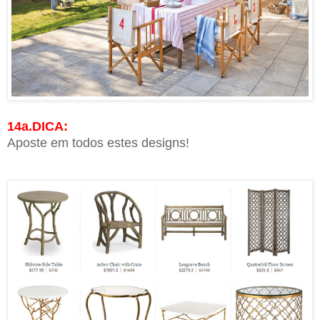
14a.DICA:
Aposte em todos estes designs!