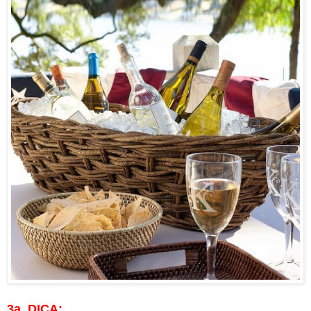
3a. DICA: