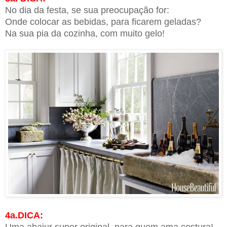
No dia da festa, se sua preocupação for:
Onde colocar as bebidas, para ficarem geladas?
Na sua pia da cozinha, com muito gelo!
4a.DICA:
Uma abajur super original, para quem ama costura!