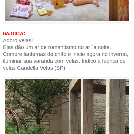
6a.DICA:
Adoro velas!
Elas dão um ar de romantismo no ar `a noite.
Compre lanternas de chão e inície agora no inverno,
iluminar sua varanda com velas. Indico a fabrica de
velas Candella Velas (SP)