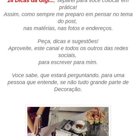
14 Dicas
da
G
igi...
, separei para voce colocar em
prática!
Assim, como sempre me preparo em pensar no tema
do post,
nas matérias, nas fotos e endereços.
Peça, dicas e sugestões!
Aproveite, este canal e todos os outros das redes
sociais,
para escrever para mim.
Voce sabe, que estará perguntando, para uma
pessoa que entende, se não tudo grande parte
d
e
Decoração.