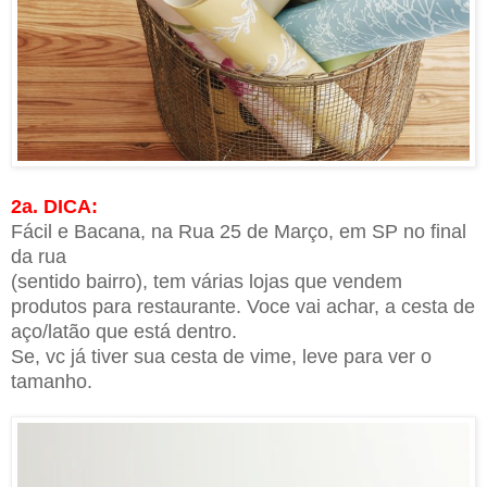
2a. DICA
:
Fácil e Bacana
,
na
R
ua 25 de Março, em SP no final
da rua
(sentido bairro), tem várias lojas que vendem
produtos para restaurante. Voce vai achar, a cesta de
aço/latão que está dentro.
Se, vc já tiver sua cesta de vime, leve para ver o
tamanho.