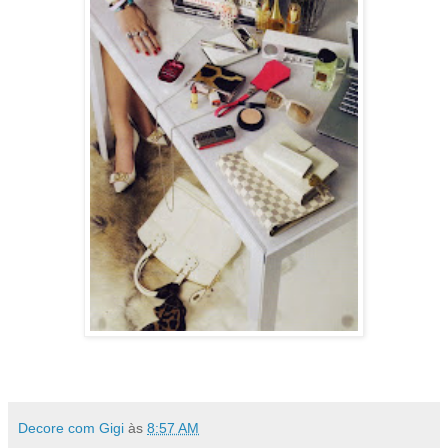
Decore com Gigi
às
8:57 AM