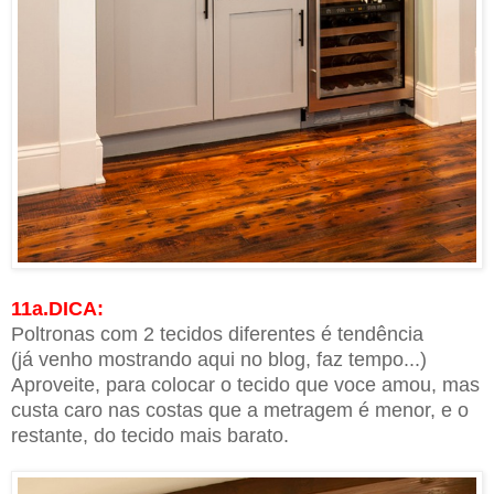
11a.DICA:
Poltronas com 2 tecidos diferentes é tendência
(já venho mostrando aqui no blog, faz tempo...)
A
proveite, para colocar o tecido que voce amou, mas
custa caro nas costas que
a metragem é menor
, e o
restante, do tecido mais barato.