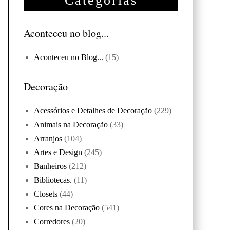
Categorias
Aconteceu no blog...
Aconteceu no Blog...
(15)
Decoração
Acessórios e Detalhes de Decoração
(229)
Animais na Decoração
(33)
Arranjos
(104)
Artes e Design
(245)
Banheiros
(212)
Bibliotecas.
(11)
Closets
(44)
Cores na Decoração
(541)
Corredores
(20)