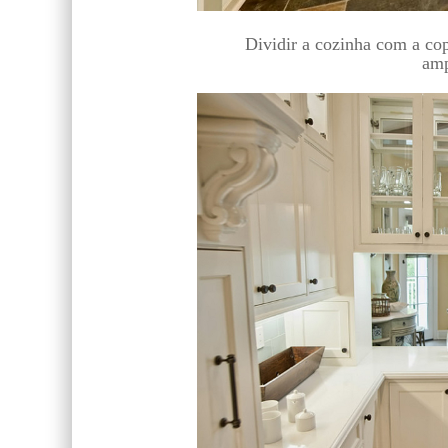
Dividir a cozinha com a c
amp