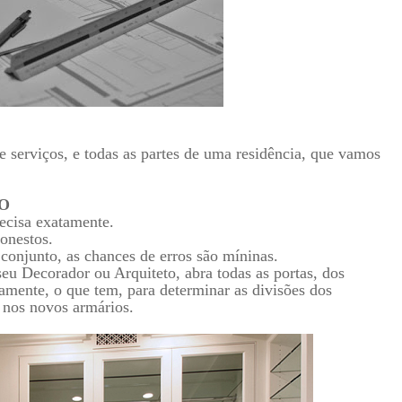
de serviços, e todas as partes de uma residência, que vamos
TO
ecisa exatamente.
honestos.
conjunto, as chances de erros são míninas.
eu Decorador ou Arquiteto, abra todas as portas, dos
tamente, o que tem, para determinar as divisões dos
r nos novos armários.