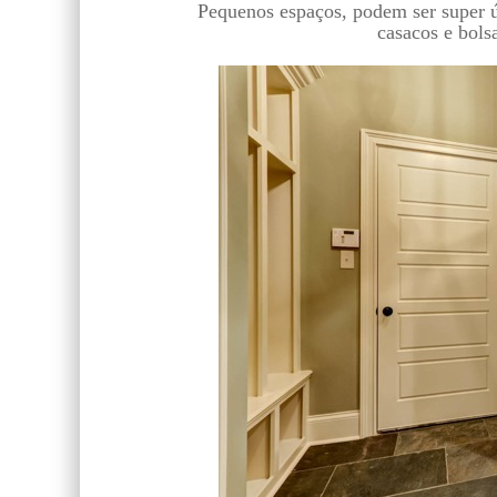
Pequenos espaços,
podem ser super út
casacos e bols