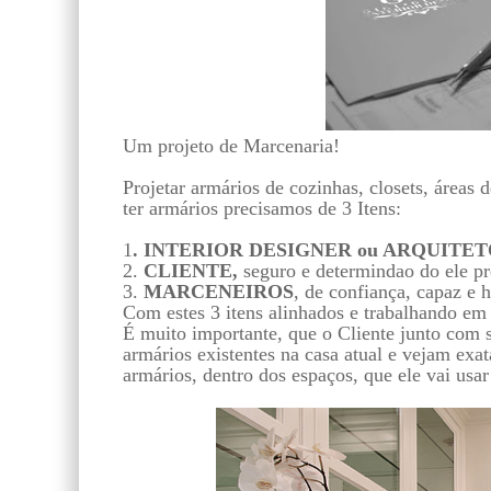
Um projeto de Marcenaria!
Projetar armários de cozinhas, closets, áreas 
ter armários precisamos de 3 Itens:
1
. INTERIOR DESIGNER ou ARQUITE
2.
CLIENTE,
seguro e determindao do ele pr
3.
MARCENEIROS
, de confiança, capaz e 
Com estes 3 itens alinhados e trabalhando em 
É muito importante, que o Cliente junto com s
armários existentes na casa atual e vejam exa
armários, dentro dos espaços, que ele vai usa