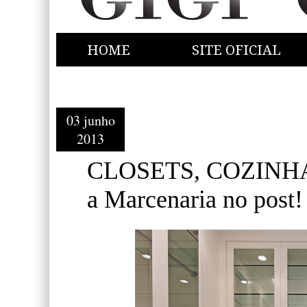
HOME
SITE OFICIAL
03 junho
2013
CLOSETS, COZINHA
a Marcenaria no post!