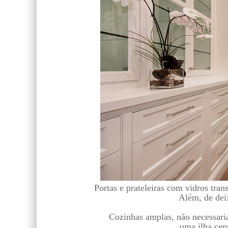
Portas e prateleiras com
vidros tran
Além, de dei
Cozinhas amplas, não necessaria
uma
ilha cen