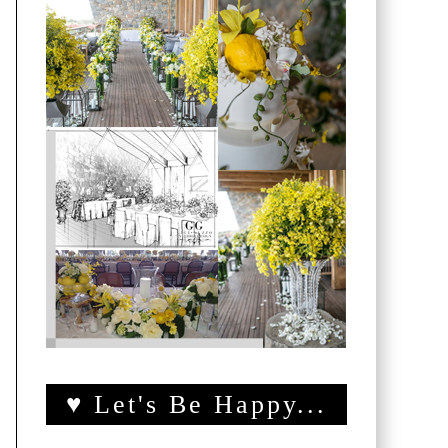
♥ Let's Be Happy...