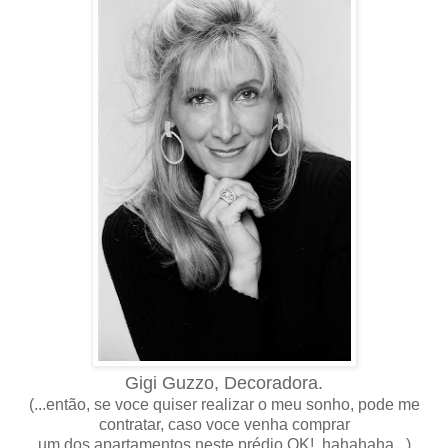
Gigi Guzzo, Decoradora.
(...então, se voce quiser realizar o meu sonho, pode me
contratar, caso voce venha comprar
um dos apartamentos neste prédio OK! hahahaha...)