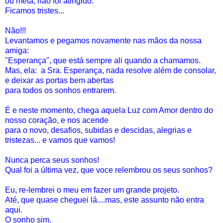
ou meta, não foi atingido.
Ficamos tristes...
Não!!!
Levantamos e pegamos novamente nas mãos da nossa
amiga:
"Esperança", que está sempre ali quando a chamamos.
Mas, ela: a Sra. Esperança, nada resolve além de consolar,
e deixar as portas bem abertas
para todos os sonhos entrarem.
É e neste momento, chega aquela Luz com Amor dentro do
nosso coração, e nos acende
para o novo, desafios, subidas e descidas, alegrias e
tristezas... e vamos que vamos!
Nunca perca seus sonhos!
Qual foi a última vez, que voce relembrou os seus sonhos?
Eu, re-lembrei o meu em fazer um grande projeto.
Até, que quase cheguei lá....mas, este assunto não entra
aqui.
O sonho sim.