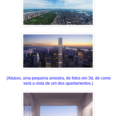
(Abaixo, uma pequena amostra, de fotos em 3d, de como
será a vista de um dos apartamentos.)