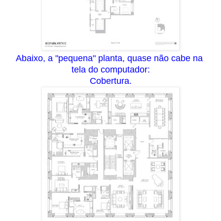
Abaixo, a "pequena" planta, quase não cabe na
tela do computador
:
C
obertura.