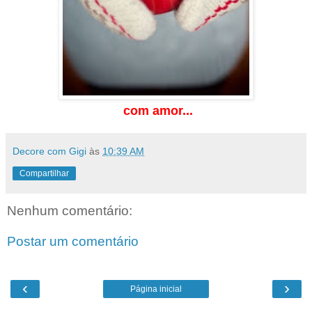
com amor...
Decore com Gigi
às
10:39 AM
Compartilhar
Nenhum comentário:
Postar um comentário
‹
›
Página inicial