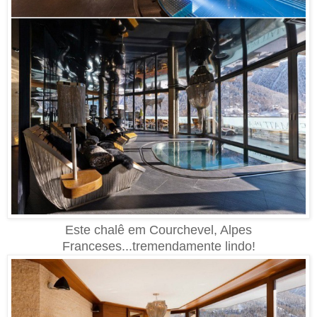
Este chalê em Courchevel, Alpes
Franceses...tremendamente lindo!