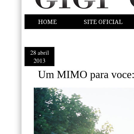
HOME
SITE OFICIAL
28 abril
2013
Um MIMO para voc