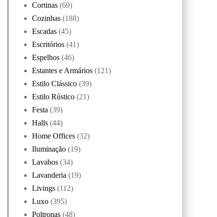
Cortinas
(69)
Cozinhas
(188)
Escadas
(45)
Escritórios
(41)
Espelhos
(46)
Estantes e Armários
(121)
Estilo Clássico
(39)
Estilo Rústico
(21)
Festa
(39)
Halls
(44)
Home Offices
(32)
Iluminação
(19)
Lavabos
(34)
Lavanderia
(19)
Livings
(112)
Luxo
(395)
Poltronas
(48)