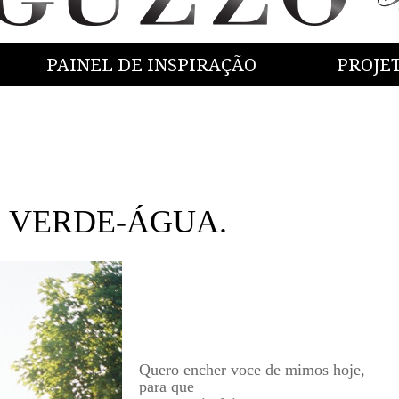
PAINEL DE INSPIRAÇÃO
PROJE
e: VERDE-ÁGUA.
Quero encher voce de mimos hoje,
para que