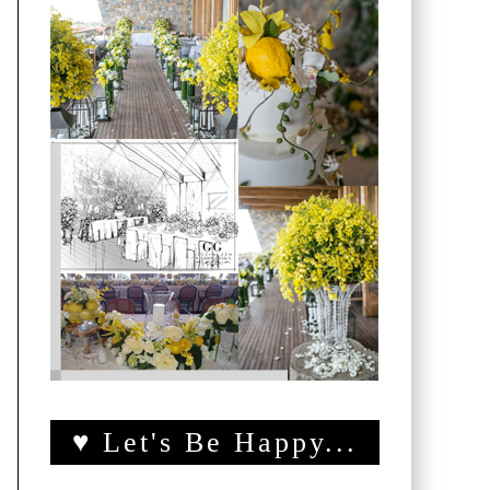
♥ Let's Be Happy...