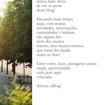
nunca mais deixe
de ver os posts
deste blog!
Passando mais tempo
aqui, com muitas
novidades, informações,
curiosidades e belezas,
são alguns dos
itens dos muitos
mimos, mas muitos mesmo,
que estou lhe dando
todos os dias!
Entre cores, luxo, paisagens vamos
viajar, aproveitando
cada post aqui
colocado.
Abrace oBlog!