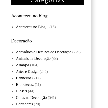
Categorias
Aconteceu no blog...
Aconteceu no Blog...
(15)
Decoração
Acessórios e Detalhes de Decoração
(229)
Animais na Decoração
(33)
Arranjos
(104)
Artes e Design
(245)
Banheiros
(212)
Bibliotecas.
(11)
Closets
(44)
Cores na Decoração
(541)
Corredores
(20)