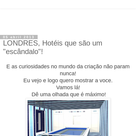
05 abril 2013
LONDRES, Hotéis que são um
"escândalo"!
E as curiosidades no mundo da criação não param
nunca!
Eu vejo e logo quero mostrar a voce.
Vamos lá!
D
ê uma olhada que é máximo!