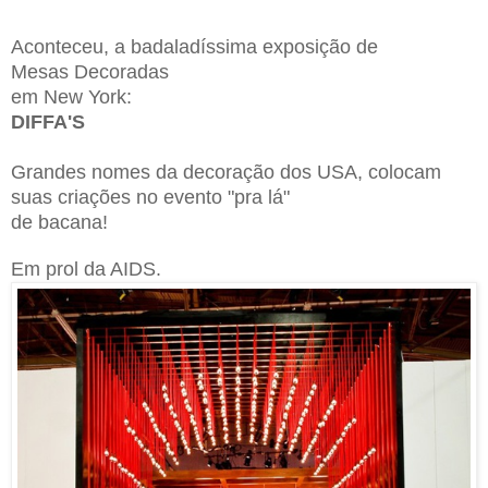
Aconteceu, a badaladíssima exposição de
Mesas Decoradas
em New York:
DIFFA'S
Grandes nomes da decoração dos USA, colocam
suas criações
no
evento "pra lá"
de bacana!
Em prol da AIDS.