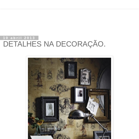
10 abril 2013
DETALHES NA DECORAÇÃO.