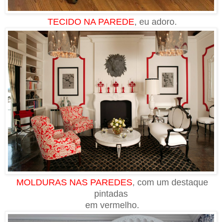
TECIDO NA PAREDE
, eu adoro.
MOLDURAS NAS PAREDES
, com um destaque
pintadas
em vermelho.