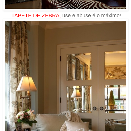
TAPETE DE ZEBRA,
use e abuse é o máximo!