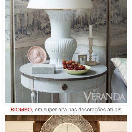
BIOMBO
, em super alta nas decorações atuais.