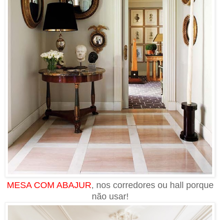
MESA COM ABAJUR
, nos corredores ou hall porque
não usar!