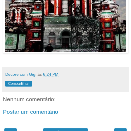
Decore com Gigi
às
6:24 PM
Compartilhar
Nenhum comentário:
Postar um comentário