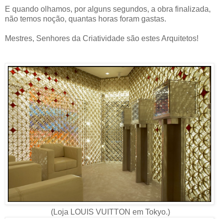
E quando olhamos, por alguns segundos, a obra finalizada,
não temos noção, quantas horas foram gastas.
Mestres, Senhores da Criatividade são estes Arquitetos!
(Loja LOUIS VUITTON em Tokyo.)