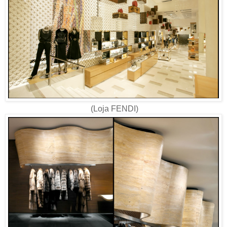
(Loja FENDI)