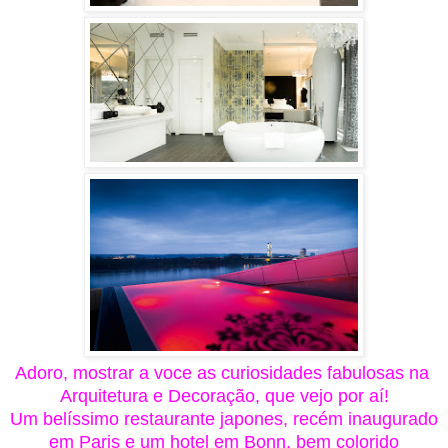
Adoro, mostrar a voce as curiosidades fabulosas na
Arquitetura e Decoração, que vejo por aí!
Um belíssimo restaurante japones, recém inaugurado
em Paris e um hotel em Bonn, bem colorido