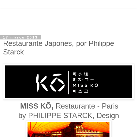
17 março 2013
Restaurante Japones, por Philippe
Starck
MISS KÕ,
Restaurante - Paris
b
y PHILIPPE STARCK, Design