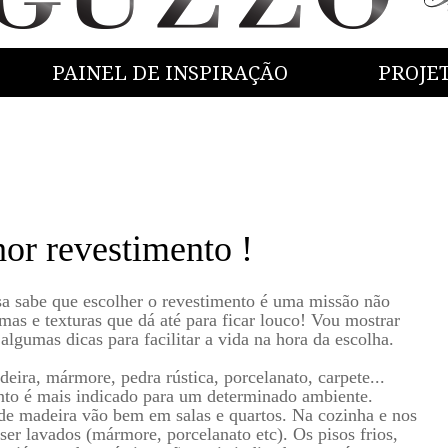
PAINEL DE INSPIRAÇÃO
PROJE
hor revestimento !
asa sabe que escolher o revestimento é uma missão não
rmas e texturas que dá até para ficar louco! Vou mostrar
algumas dicas para facilitar a vida na hora da escolha.
deira, mármore, pedra rústica, porcelanato, carpete...
to é mais indicado para um determinado ambiente.
 de madeira vão bem em salas e quartos. Na cozinha e nos
ser lavados (mármore, porcelanato etc). Os pisos frios,