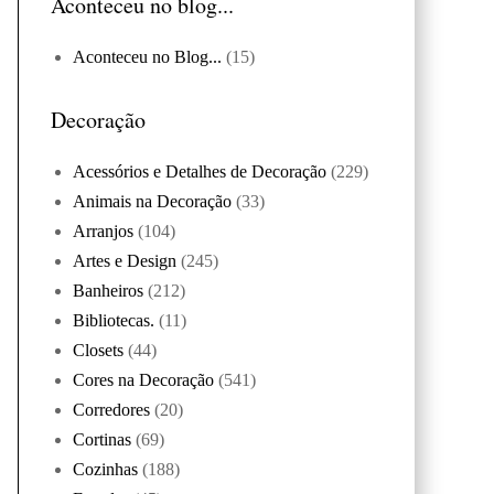
Aconteceu no blog...
Aconteceu no Blog...
(15)
Decoração
Acessórios e Detalhes de Decoração
(229)
Animais na Decoração
(33)
Arranjos
(104)
Artes e Design
(245)
Banheiros
(212)
Bibliotecas.
(11)
Closets
(44)
Cores na Decoração
(541)
Corredores
(20)
Cortinas
(69)
Cozinhas
(188)