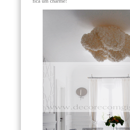
fica um charme!