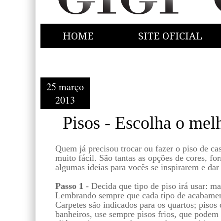
HOME
SITE OFICIAL
25 março
2013
Pisos - Escolha o mel
Quem já precisou trocar ou fazer o piso de c
muito fácil. São tantas as opções de cores, fo
algumas ideias para vocês se inspirarem e dar 
Passo 1
- Decida que tipo de piso irá usar: ma
Lembrando sempre que cada tipo de acabamen
Carpetes são indicados para os quartos; pisos
banheiros, use sempre pisos frios, que podem 