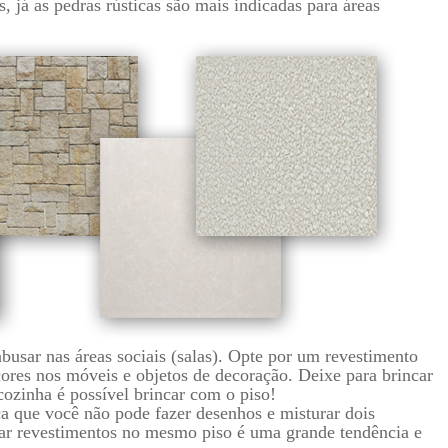
, já as pedras rústicas são mais indicadas para áreas
busar nas áreas sociais (salas). Opte por um revestimento
 cores nos móveis e objetos de decoração. Deixe para brincar
cozinha é possível brincar com o piso!
ca que você não pode fazer desenhos e misturar dois
urar revestimentos no mesmo piso é uma grande tendência e