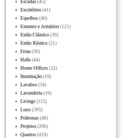
Escadas
(45)
Escritórios
(41)
Espelhos
(46)
Estantes e Armários
(121)
Estilo Clássico
(39)
Estilo Rústico
(21)
Festa
(39)
Halls
(44)
Home Offices
(32)
Iluminação
(19)
Lavabos
(34)
Lavanderia
(19)
Livings
(112)
Luxo
(395)
Poltronas
(48)
Projetos
(200)
Quartos
(419)