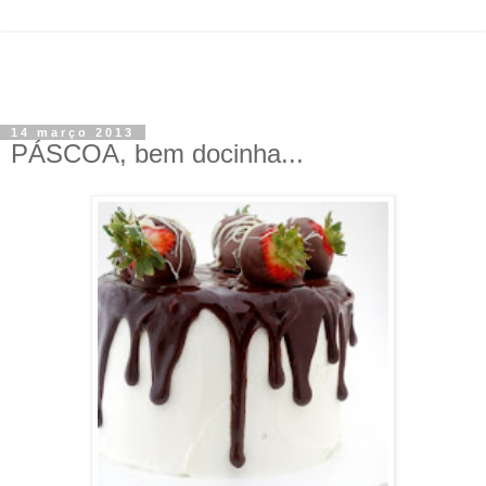
14 março 2013
PÁSCOA, bem docinha...