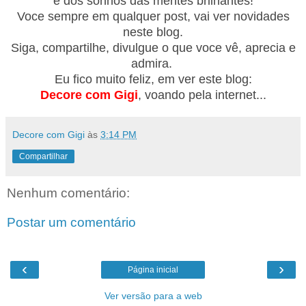
e dos sonhos das mentes brilhantes!
Voce sempre em qualquer post, vai ver novidades
neste blog.
Siga, compartilhe, divulgue o que voce vê, aprecia e
admira.
Eu fico muito feliz, em ver
este
blog:
Decore com Gigi
, voando pela internet...
Decore com Gigi
às
3:14 PM
Compartilhar
Nenhum comentário:
Postar um comentário
‹
›
Página inicial
Ver versão para a web