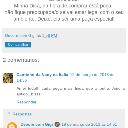
Minha Dica, na hora de comprar está peça,
não fique preocupada/o se vai estar legal com o seu
ambiente. Deixe, ela se
r
uma peça especial!
Decore com Gigi
às
1:56 PM
Compartilhar
2 comentários:
Cantinho da Nany na Italia
19 de março de 2013 às
14:36
Amei tudo!!! cada peça mais linda que a outra. Amo o
antigo...bjsss
Responder
Respostas
Decore com Gigi
19 de março de 2013 às 14:51