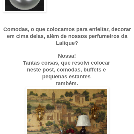
C
omodas,
o que colocamos para enfeitar, decorar
em cima delas, além de nossos perfu
meiros da
Lalique?
Nossa!
Tantas coisas, que resolvi colocar
neste post, comodas, buffets e
pequenas estantes
também.