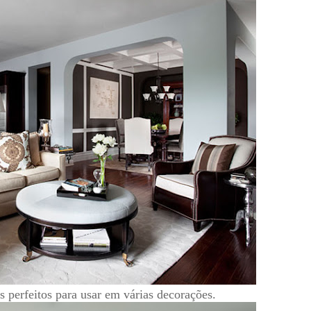
s perfeitos para usar em várias decorações.