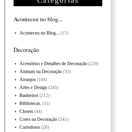
Categorias
Aconteceu no blog...
Aconteceu no Blog...
(15)
Decoração
Acessórios e Detalhes de Decoração
(229)
Animais na Decoração
(33)
Arranjos
(104)
Artes e Design
(245)
Banheiros
(212)
Bibliotecas.
(11)
Closets
(44)
Cores na Decoração
(541)
Corredores
(20)