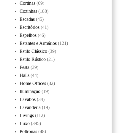
Cortinas
(69)
Cozinhas
(188)
Escadas
(45)
Escritórios
(41)
Espelhos
(46)
Estantes e Armários
(121)
Estilo Clássico
(39)
Estilo Rústico
(21)
Festa
(39)
Halls
(44)
Home Offices
(32)
Iluminação
(19)
Lavabos
(34)
Lavanderia
(19)
Livings
(112)
Luxo
(395)
Poltronas
(48)