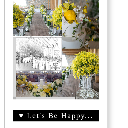
♥ Let's Be Happy...