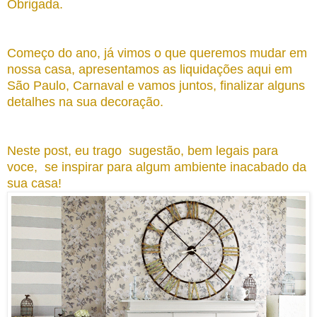
Obrigada.
Começo do ano, já vimos o que queremos mudar em
nossa casa, apresentamos as liquidações aqui
em
São Paulo, Carnaval e vamos junt
o
s, finalizar alguns
detalhes na sua decoraç
ã
o.
Neste post, eu trago sugestão, bem legais para
voce, se inspirar
para algum ambiente inacabado da
sua
casa!