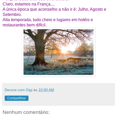
Claro, estamos na França....
A única época que aconselho a não ir é: Julho, Agosto e
Setembro.
Alta temporada, tudo cheio e lugares em hotéis e
restaurantes bem difícil.
Decore com Gigi
às
10:00 AM
Compartilhar
Nenhum comentário: