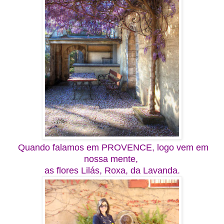
Quando falamos em PROVENCE, logo vem em
nossa mente,
as flores Lilás, Roxa, da Lavanda.