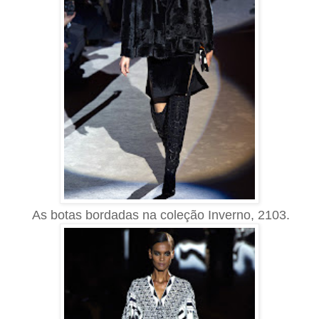
As botas bordadas na coleção Inverno, 2103.