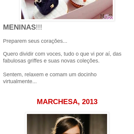
MENINAS
!!!
Preparem seus corações...
Quero dividir com voces, tudo o que vi por aí, das
fabulosas griffes e suas novas coleções.
Se
ntem
, relaxem e comam um docinho
virtualmente...
MARCHESA, 2013