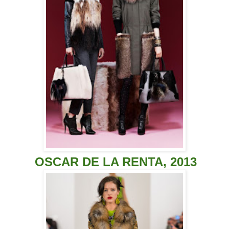
OSCAR DE LA REN
T
A, 2013