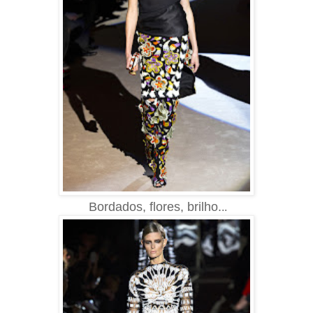
Bordados, flores, brilho.
..