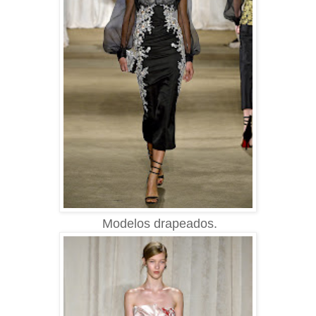
Modelos
d
rapeados.