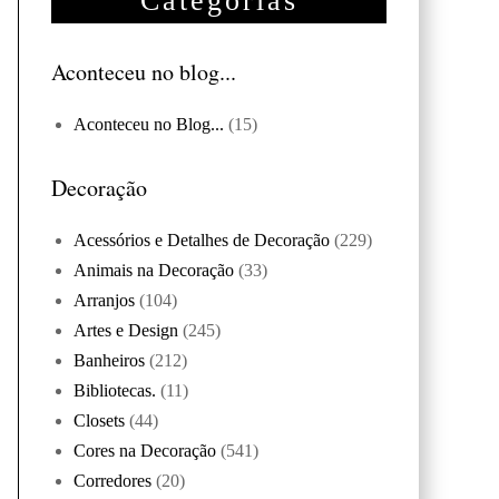
Categorias
Aconteceu no blog...
Aconteceu no Blog...
(15)
Decoração
Acessórios e Detalhes de Decoração
(229)
Animais na Decoração
(33)
Arranjos
(104)
Artes e Design
(245)
Banheiros
(212)
Bibliotecas.
(11)
Closets
(44)
Cores na Decoração
(541)
Corredores
(20)