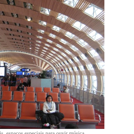
s, espaços especiais para ouvir música...