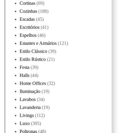
Cortinas
(69)
Cozinhas
(188)
Escadas
(45)
Escritórios
(41)
Espelhos
(46)
Estantes e Armários
(121)
Estilo Clássico
(39)
Estilo Rústico
(21)
Festa
(39)
Halls
(44)
Home Offices
(32)
Iluminação
(19)
Lavabos
(34)
Lavanderia
(19)
Livings
(112)
Luxo
(395)
Poltronas
(48)