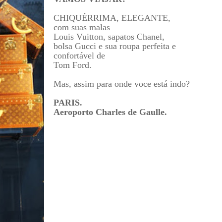
CHIQUÉRRIMA, ELEGANTE,
com suas malas
Louis Vuitton, sapatos Chanel,
bolsa Gucci e sua roupa perfeita e
confortável de
Tom Ford.
Mas, assim para onde voce está indo?
PARIS.
Aeroporto Charles de Gaulle.