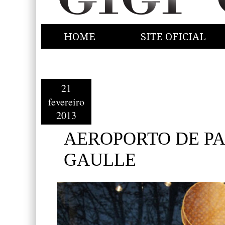
HOME
SITE OFICIAL
21
fevereiro
2013
AEROPORTO DE PA
GAULLE