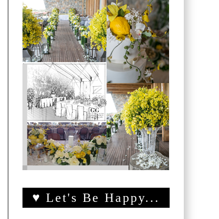
♥ Let's Be Happy...