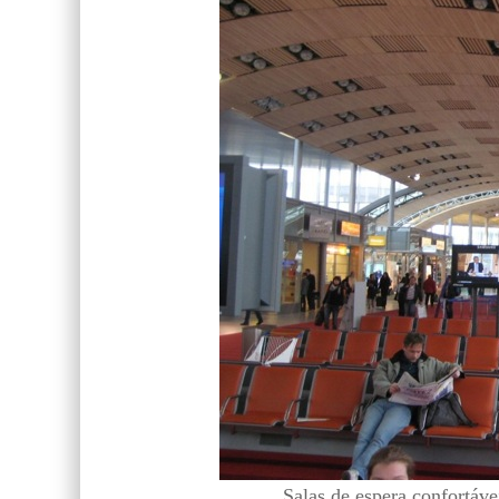
Salas de espera confortávei