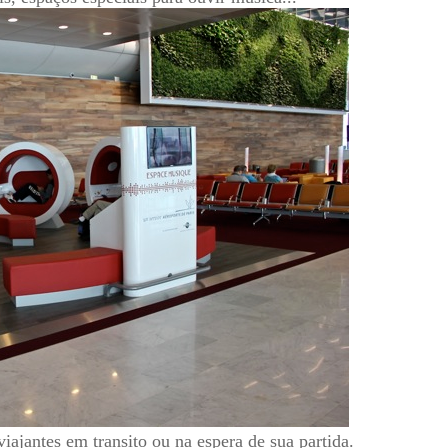
ajantes em transito ou na espera de sua partida.