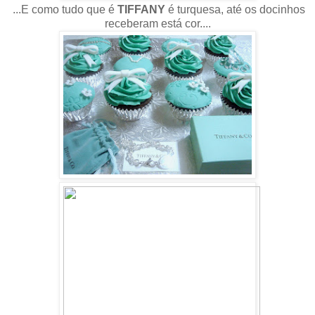
...E como tudo que é
TIFFANY
é turquesa, até os docinhos
receberam está cor....