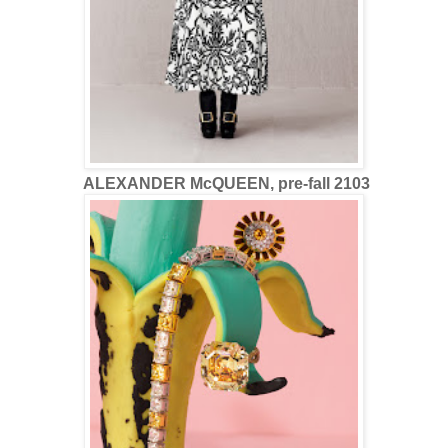
ALEXANDER McQUEEN, pre-fall 2103