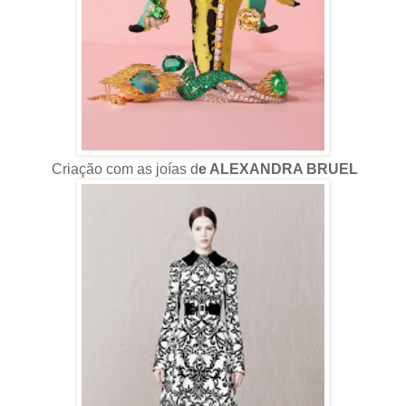
Criação com as joías d
e ALEXANDRA BRUEL