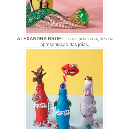
ALEXANDRA BRUEL,
e as lindas criações na
apresentação das joías.