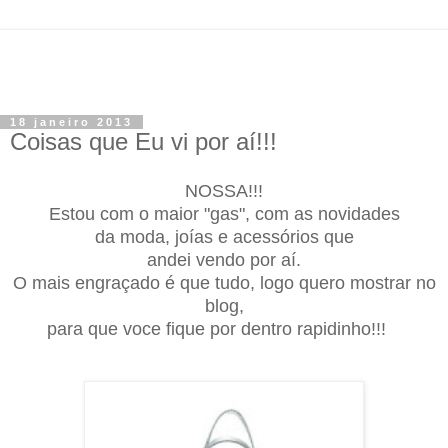
18 janeiro 2013
Coisas que Eu vi por aí!!!
NOSSA!!!
Estou com o maior "gas",
com as novidades
da moda, j
oías e acessórios que
andei vendo por aí.
O mais engraçado é que tudo, logo quero most
rar no
blog,
para que voce fique por dentro rapidinho!!!