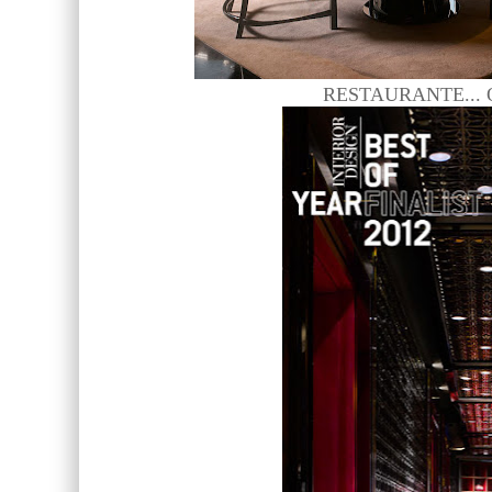
RESTAURANTE... Obs