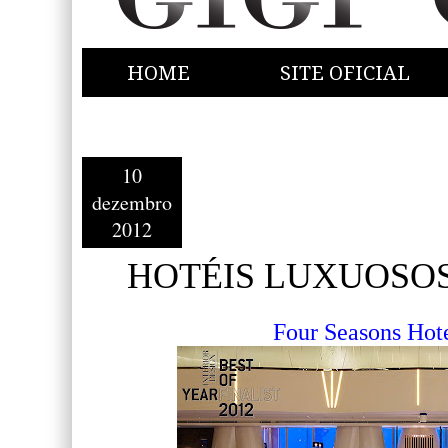
HOME
SITE OFICIAL
10
dezembro
2012
HOTÉIS LUXUOSOS...
Four Seasons H