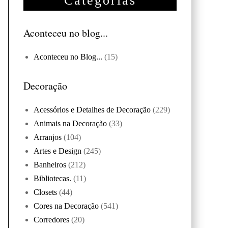
Categorias
Aconteceu no blog...
Aconteceu no Blog...
(15)
Decoração
Acessórios e Detalhes de Decoração
(229)
Animais na Decoração
(33)
Arranjos
(104)
Artes e Design
(245)
Banheiros
(212)
Bibliotecas.
(11)
Closets
(44)
Cores na Decoração
(541)
Corredores
(20)