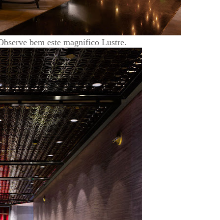
erve bem este magnífico Lustre.