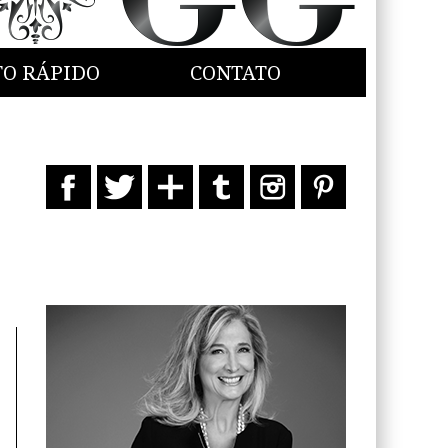
TO RÁPIDO
CONTATO