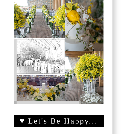
♥ Let's Be Happy...