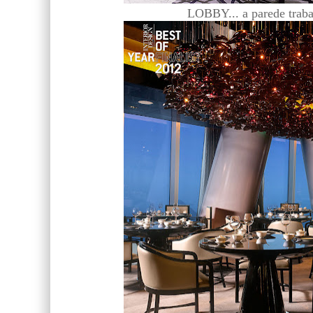
LOBBY... a parede traba