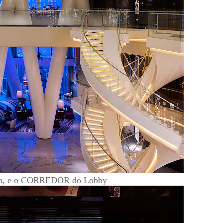
a, e o CORREDOR do Lobby