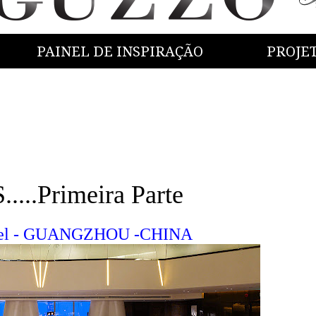
PAINEL DE INSPIRAÇÃO
PROJE
..Primeira Parte
otel - GUANGZHOU -CHINA