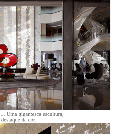
. Uma gigantesca escultura,
 destaque da cor.