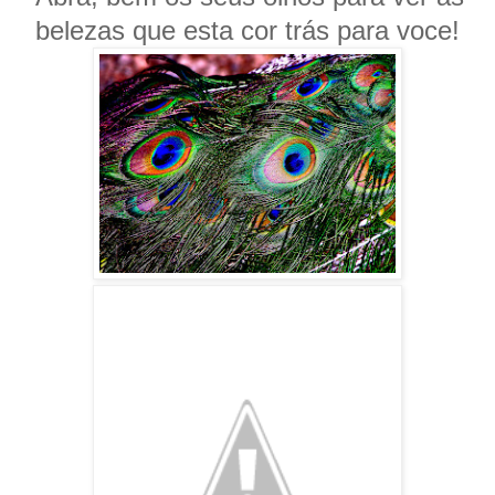
belezas que est
a
cor trás para voce!