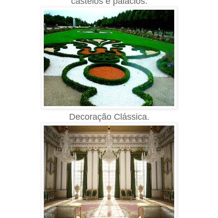
castelos e palácios.
Decoração Clássica.