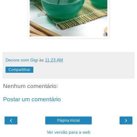
Decore com Gigi
às
11:23 AM
Compartilhar
Nenhum comentário:
Postar um comentário
‹
›
Página inicial
Ver versão para a web