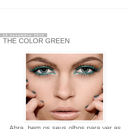
10 novembro 2012
THE COLOR GREEN
A
bra, bem os seus olhos para ver as