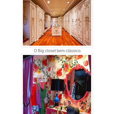
O Big closet bem clássico.