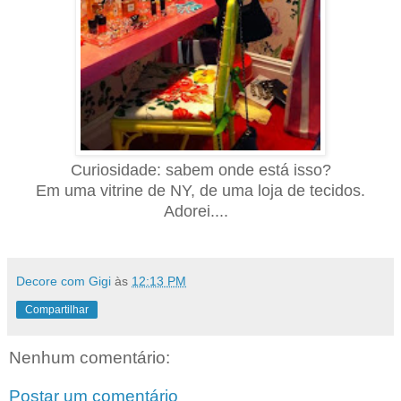
Curiosidade: sabem o
nde está isso?
Em uma vitrine de NY, de uma loja de tecidos
.
Adorei....
Decore com Gigi
às
12:13 PM
Compartilhar
Nenhum comentário:
Postar um comentário