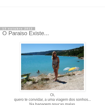
13 outubro 2012
O Paraiso Existe...
Oi,
quero te convidar, a uma viagem dos sonhos...
Na bagagem poucas malas.