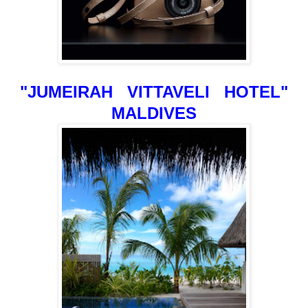
"JUMEIRAH VITTAVELI HOTEL"
MALDIVES