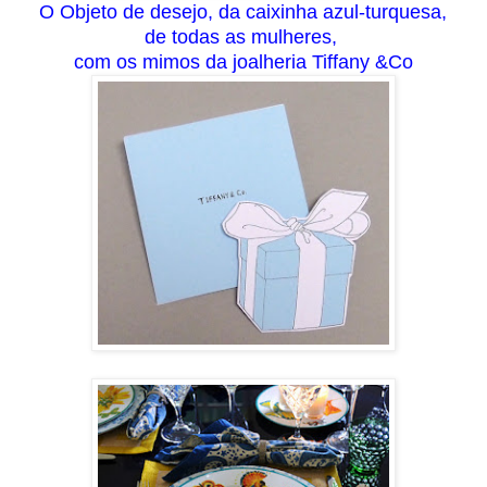
O Objeto de desejo, da caixinha azul-turquesa,
de todas as mulheres,
com os mimos da joalheria Tiffany &Co