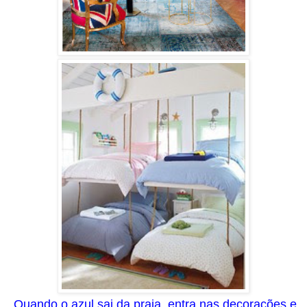
Quando o az
ul sai da praia, entra nas decorações e