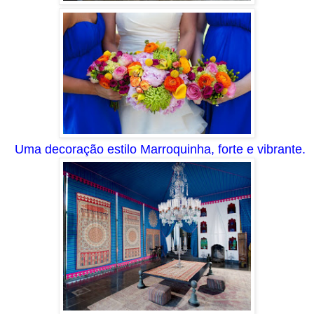
Uma decoração estilo Marroquinha, f
orte
e
vibrante.