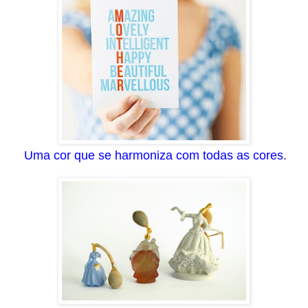
Uma cor que se harmoniza com todas as cores.