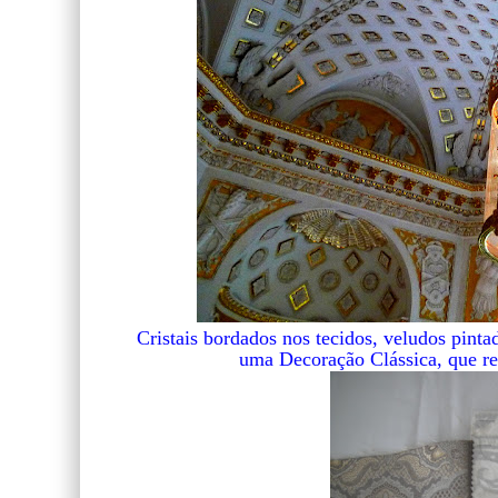
Cristais bordados nos tecidos, veludos pinta
uma Decoração Clássica, que re