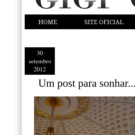
HOME
SITE OFICIAL
30
setembro
2012
Um post para sonhar...