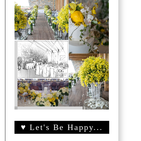
♥ Let's Be Happy...