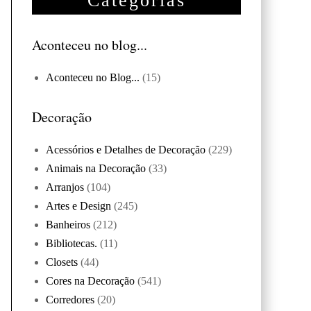
Categorias
Aconteceu no blog...
Aconteceu no Blog...
(15)
Decoração
Acessórios e Detalhes de Decoração
(229)
Animais na Decoração
(33)
Arranjos
(104)
Artes e Design
(245)
Banheiros
(212)
Bibliotecas.
(11)
Closets
(44)
Cores na Decoração
(541)
Corredores
(20)