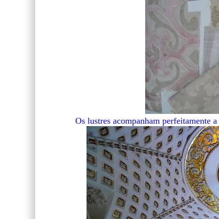
Os lustres acompanham perfeitamente a 