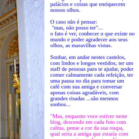
palácios e coisas que enriquecem
nossos olhos.
O caso não é pensar:
"mas, não posso ter"...
o fato é ver, conhecer o que existe no
mundo e poder agradecer aos seus
olhos, as maravilhas vistas.
Sonhar, em andar nestes castelos,
com lindos e longos vestidos, ter um
staff de pessoas para te ajudar, poder
comer calmamente cada refeição, ter
uma pausa no dia para tomar um
café com sua amiga e conversar
apenas coisas agradáveis, com
grandes risadas ...são mesmos
sonhos...
"Mas, enquanto voce estiver neste
blog, descendo em cada foto com
calma, pense a cor da sua roupa,
qual seria a amiga que estaria com