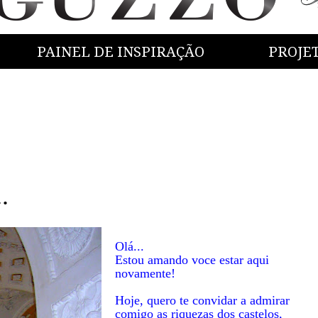
PAINEL DE INSPIRAÇÃO
PROJE
.
Olá...
Estou amando voce estar aqui
novamente!
Hoje, quero te convidar a admirar
comigo as riquezas dos castelos,