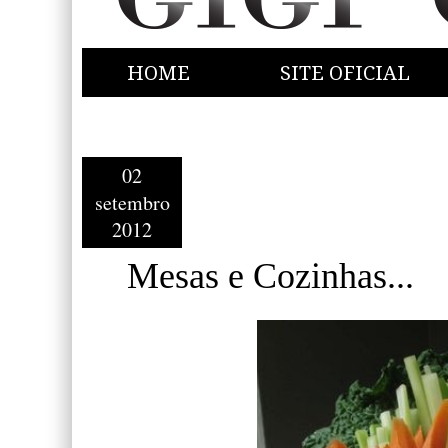
HOME
SITE OFICIAL
02
setembro
2012
Mesas e Cozinhas...