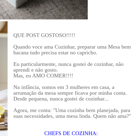
QUE POST GOSTOSO!!!!!
Quando voce ama Cozinhar, preparar uma Mesa bem
bacana tudo precisa estar no capricho.
Eu particularmente, nunca gostei de cozinhar, não
aprendi e não gosto.
Mas, eu AMO COMER!!!!
Na infância, somos em 3 mulheres em casa, a
arrumação da mesa sempre ficava por minha conta.
Desde pequena, nunca gostei de cozinhar...
Agora, me conta: "Uma cozinha bem planejada, para
suas necessidades, uma mesa linda. Quem não ama?"
CHEFS DE COZINHA: