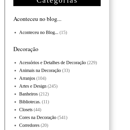
Categorias
Aconteceu no blog...
Aconteceu no Blog...
(15)
Decoração
Acessórios e Detalhes de Decoração
(229)
Animais na Decoração
(33)
Arranjos
(104)
Artes e Design
(245)
Banheiros
(212)
Bibliotecas.
(11)
Closets
(44)
Cores na Decoração
(541)
Corredores
(20)