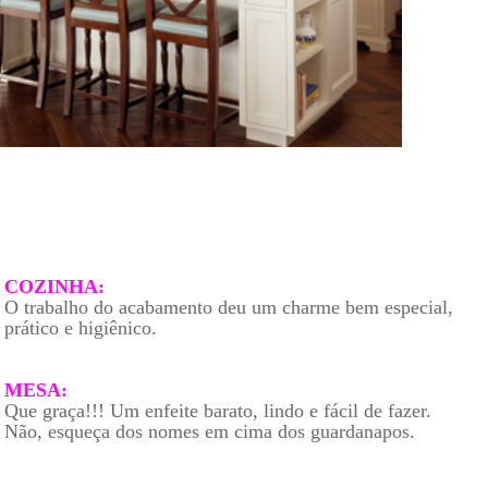
COZINHA:
O trabalho do acabamento deu um charme bem especial,
prático e higiênico.
MESA:
Que graça!!! Um enfeite barato, lindo e fácil de fazer.
Não, esqueça dos nomes em cima dos guardanapos.