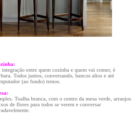
zinha:
 integração entre quem cozinha e quem vai comer, é
rbara. Todos juntos, conversando, bancos altos e até
mputador (ao fundo) temos.
sa:
mples. Toalha branca, com o centro da mesa verde, arranjos
ixos de flores para todos se verem e conversar
radavelmente.