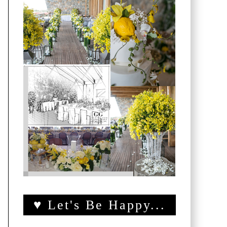
♥ Let's Be Happy...