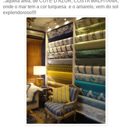
..aquela área, de CÔTE D'AZUR, COSTA MALFITANA,
onde o mar tem a cor turquesa e o amarelo, vem do sol
explendoroso!!!!