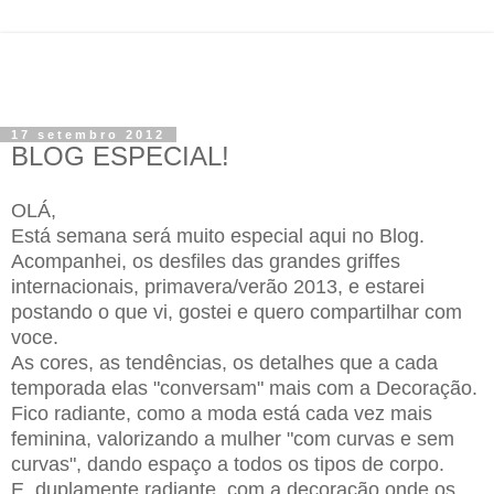
17 setembro 2012
BLOG ESPECIAL!
OLÁ,
Está semana será muito especial aqui no Blog.
Acompanhei, os desfiles das grandes griffes
internacionais, primavera/verão 2013, e estarei
postando o que vi, gostei e quero compartilhar com
voce.
As cores, as tendências, os detalhes que a cada
temporada elas "conversam" mais com a Decoração.
Fico radiante, como a moda está cada vez mais
feminina, valorizando a mulher "com curvas e sem
curvas", dando espaço a todos os tipos de corpo.
E duplamente radiante, com a decoração onde os