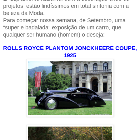
projetos estão lindíssimos em total sintonia com a
beleza da Moda.
Para começar nossa semana, de Setembro, uma
"super e badalada" exposição de um carro, que
qualquer ser humano (homem) o deseja:
ROLLS ROYCE PLANTOM JONCKHEERE COUPE,
1925