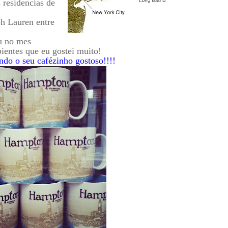
 residencias de
h Lauren entre
u no mes
ientes que eu gostei muito!
o o seu cafézinho gostoso!!!!