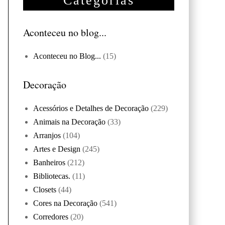
Categorias
Aconteceu no blog...
Aconteceu no Blog...
(15)
Decoração
Acessórios e Detalhes de Decoração
(229)
Animais na Decoração
(33)
Arranjos
(104)
Artes e Design
(245)
Banheiros
(212)
Bibliotecas.
(11)
Closets
(44)
Cores na Decoração
(541)
Corredores
(20)