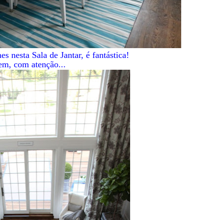
s nesta Sala de Jantar, é fantástica!
m, com atenção...