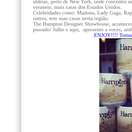
aldeias, perto de New York, onde concentra as
veraneio, mais caras dos Estados Unidos.
Celebridades como: Madona, Lady Gaga, Rap
outros, tem suas casas nesta região.
The Hampton Designer Showhouse, acontece
passado/ Julho e aqui, apresento a voces, amb
ENJOY!!!! Tomand