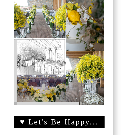
♥ Let's Be Happy...